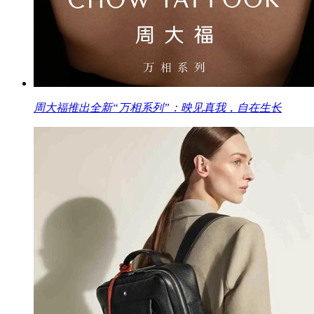
周大福推出全新“万相系列”：映见真我，自在生长