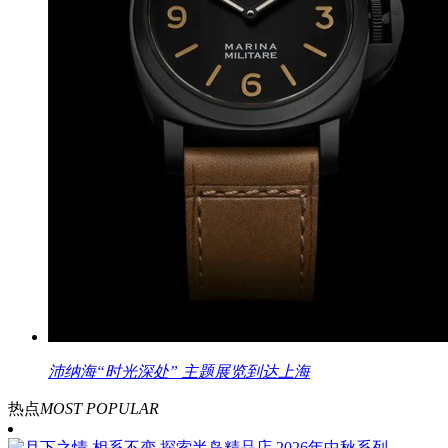
沛纳海“时光深处” 主题展览到达上海
热点
MOST POPULAR