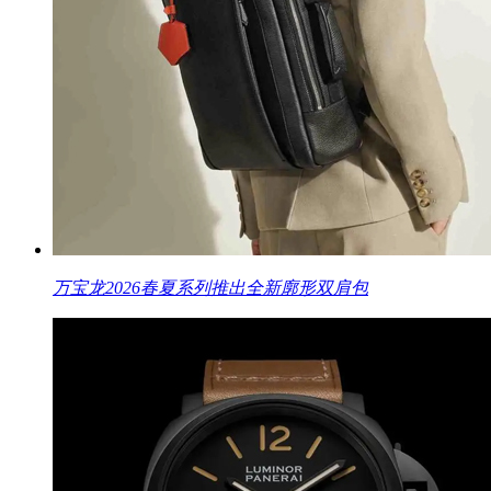
万宝龙2026春夏系列推出全新廓形双肩包