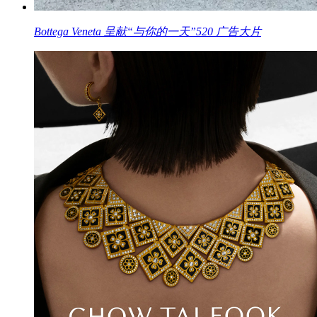
Bottega Veneta 呈献“与你的一天”520 广告大片