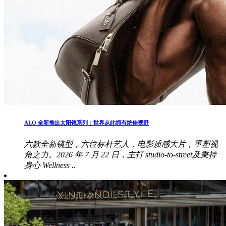
ALO 全新推出太阳镜系列：世界从此拥有绝佳视野
六款全新镜型，六位标杆艺人，电影质感大片，重塑视
角之力。2026 年 7 月 22 日，主打 studio-to-street及秉持
身心 Wellness ..