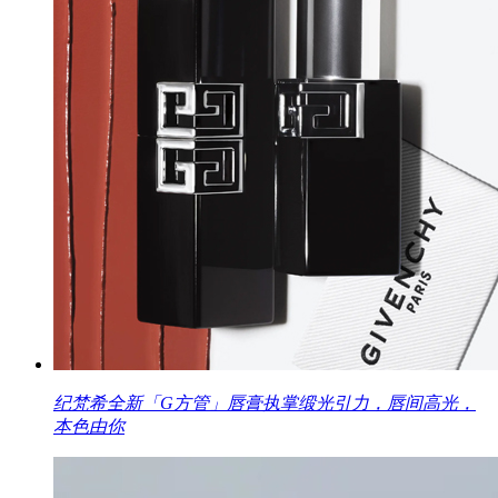
纪梵希全新「G方管」唇膏执掌缎光引力，唇间高光，
本色由你