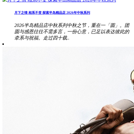
月下之情 相系不变 探索半岛精品店 2026年中秋系列
2026半岛精品店中秋系列中秋之节，重在一「圆」。团
圆与感恩往往不需多言，一份心意，已足以表达彼此的
牵系与祝福。走过四十载..