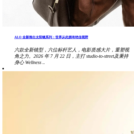
ALO 全新推出太阳镜系列：世界从此拥有绝佳视野
六款全新镜型，六位标杆艺人，电影质感大片，重塑视
角之力。2026 年 7 月 22 日，主打 studio-to-street及秉持
身心 Wellness ..