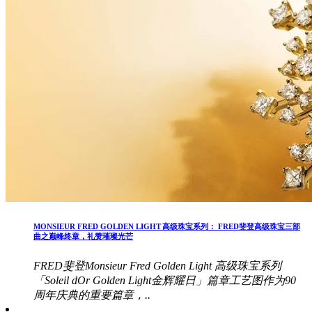
MONSIEUR FRED GOLDEN LIGHT 高级珠宝系列： FRED斐登高级珠宝三部
曲之巅峰终章，礼赞璀璨光芒
FRED斐登Monsieur Fred Golden Light 高级珠宝系列
「Soleil dOr Golden Light金辉耀日」篇章工艺图作为90
周年庆典的重要篇章，..