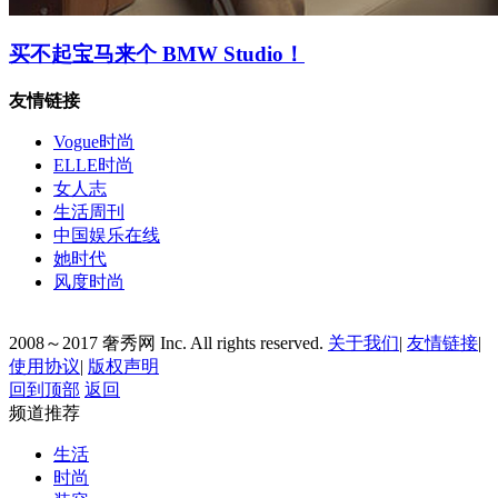
买不起宝马来个 BMW Studio！
友情链接
Vogue时尚
ELLE时尚
女人志
生活周刊
中国娱乐在线
她时代
风度时尚
2008～2017 奢秀网 Inc. All rights reserved.
关于我们
|
友情链接
|
使用协议
|
版权声明
回到顶部
返回
频道推荐
生活
时尚