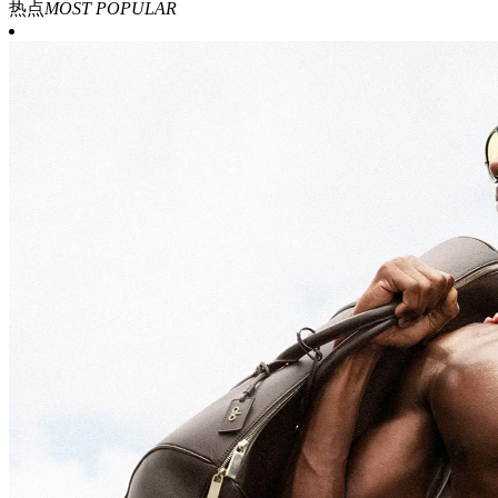
热点
MOST POPULAR