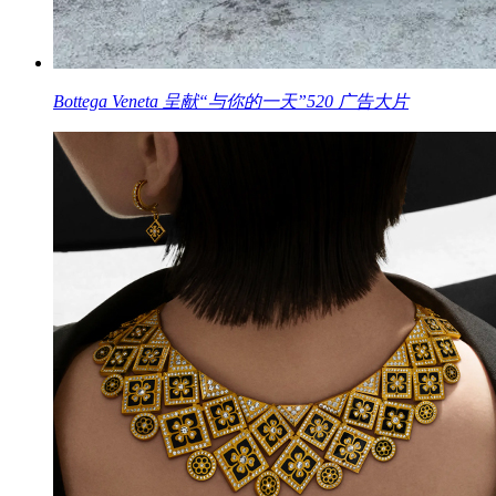
Bottega Veneta 呈献“与你的一天”520 广告大片