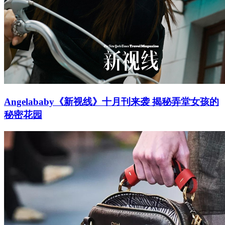
Angelababy《新视线》十月刊来袭 揭秘弄堂女孩的
秘密花园