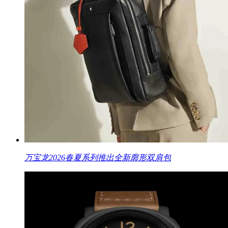
万宝龙2026春夏系列推出全新廓形双肩包