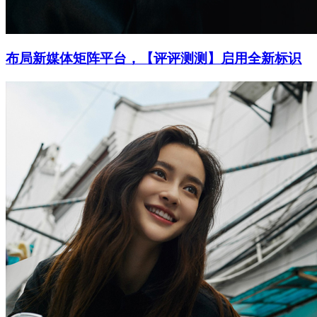
布局新媒体矩阵平台，【评评测测】启用全新标识