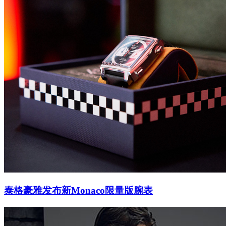
泰格豪雅发布新Monaco限量版腕表