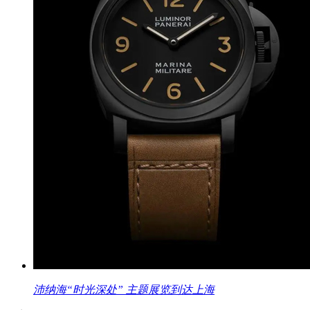
沛纳海“时光深处” 主题展览到达上海