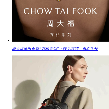
周大福推出全新“万相系列”：映见真我，自在生长