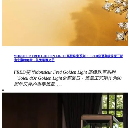
MONSIEUR FRED GOLDEN LIGHT 高级珠宝系列： FRED斐登高级珠宝三部
曲之巅峰终章，礼赞璀璨光芒
FRED斐登Monsieur Fred Golden Light 高级珠宝系列
「Soleil dOr Golden Light金辉耀日」篇章工艺图作为90
周年庆典的重要篇章，..