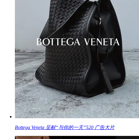
Bottega Veneta 呈献“与你的一天”520 广告大片