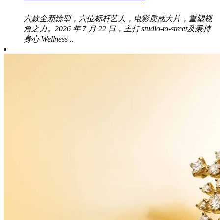
六款全新镜型，六位标杆艺人，电影质感大片，重塑视
角之力。2026 年 7 月 22 日，主打 studio-to-street及秉持
身心 Wellness ..