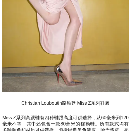
Christian Louboutin路铂廷 Miss Z系列鞋履
Miss Z系列高跟鞋有四种鞋跟高度可供选择，从60毫米到120
毫米不等，其中还包含一款80毫米的穆勒鞋。所有款式均有
多种颜色和材质可供选择，包括经典黑色漆皮、哑光漆皮、亮