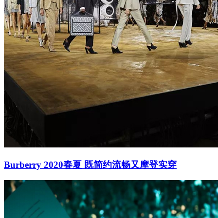
Burberry 2020春夏 既简约流畅又摩登实穿