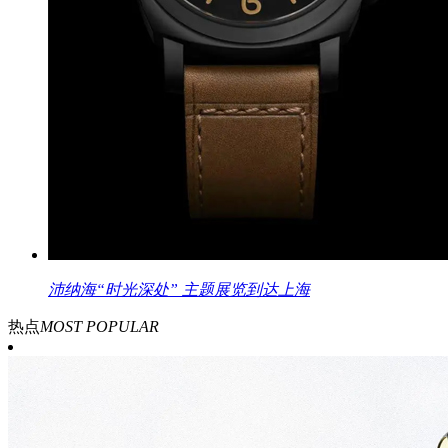
沛纳海“时光深处” 主题展览到达上海
热点
MOST POPULAR