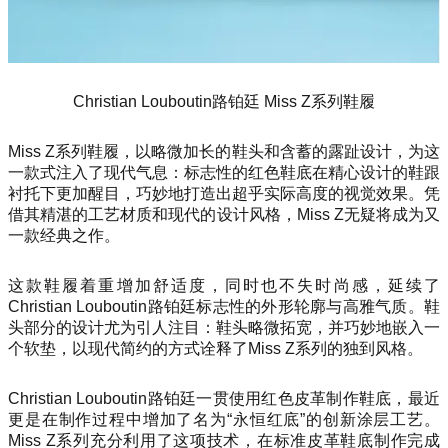
Christian Louboutin路铂廷 Miss Z系列鞋履
Miss Z系列鞋履，以略微加长的鞋头和含蓄的露趾设计，为这
一款式注入了现代气息：标志性的红色鞋底在精心设计的鞋跟
衬托下更加醒目，巧妙地打造出超乎实际高度的视觉效果。凭
借其精湛的工艺材质和现代的设计风格，Miss Z无疑将成为又
一款经典之作。
这款鞋履着重增加舒适度，同时也不失时尚感，延续了
Christian Louboutin路铂廷标志性的外形轮廓与高雅气质。鞋
头部分的设计尤为引人注目：鞋头略微拓宽，并巧妙地嵌入一
个软垫，以现代简约的方式诠释了Miss Z系列的独到风格。
Christian Louboutin路铂廷一贯使用红色皮革制作鞋底，最近
更是在制作过程中增加了名为“永恒红底”的创新涂层工艺。
Miss Z系列充分利用了这项技术，在标准皮革鞋底制作完成