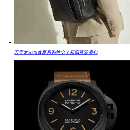
万宝龙2026春夏系列推出全新廓形双肩包