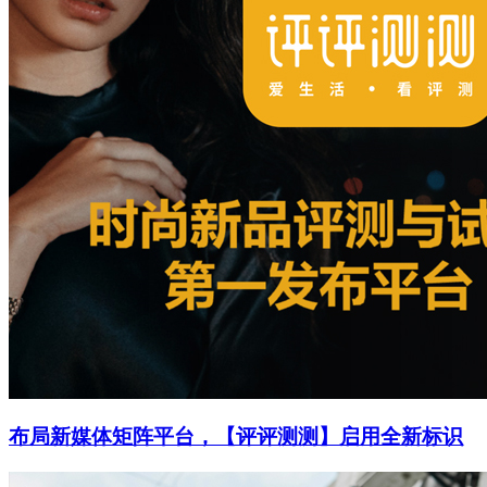
布局新媒体矩阵平台，【评评测测】启用全新标识