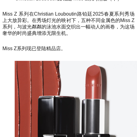
Miss Z 系列在Christian Louboutin路铂廷2025春夏系列秀场
上大放异彩。在秀场灯光的映衬下，五种不同金属色的Miss Z
系列，与波光粼粼的泳池水面交织出一幅动人的画卷，为这场
奢华的时尚盛典增添无限生机。
Miss Z系列现已登陆精品店。