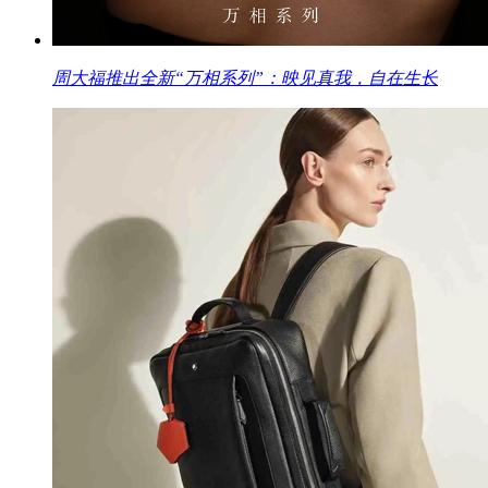
周大福推出全新“万相系列”：映见真我，自在生长