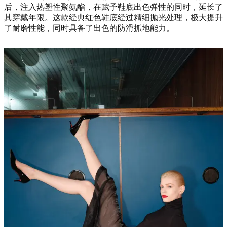
后，注入热塑性聚氨酯，在赋予鞋底出色弹性的同时，延长了
其穿戴年限。这款经典红色鞋底经过精细抛光处理，极大提升
了耐磨性能，同时具备了出色的防滑抓地能力。