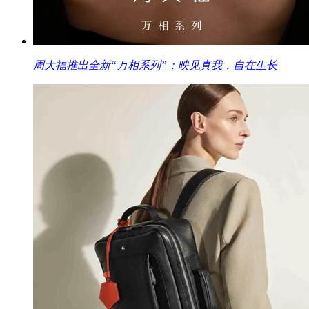
周大福推出全新“万相系列”：映见真我，自在生长