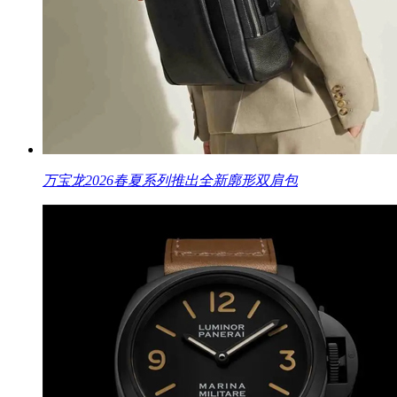
万宝龙2026春夏系列推出全新廓形双肩包