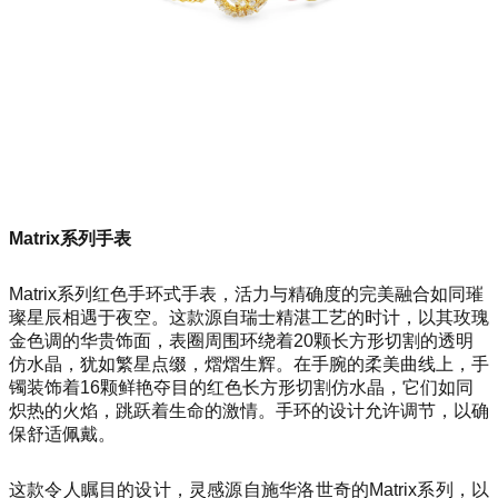
Matrix系列手表
Matrix系列红色手环式手表，活力与精确度的完美融合如同璀
璨星辰相遇于夜空。这款源自瑞士精湛工艺的时计，以其玫瑰
金色调的华贵饰面，表圈周围环绕着20颗长方形切割的透明
仿水晶，犹如繁星点缀，熠熠生辉。在手腕的柔美曲线上，手
镯装饰着16颗鲜艳夺目的红色长方形切割仿水晶，它们如同
炽热的火焰，跳跃着生命的激情。手环的设计允许调节，以确
保舒适佩戴。
这款令人瞩目的设计，灵感源自施华洛世奇的Matrix系列，以