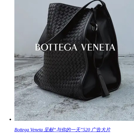
Bottega Veneta 呈献“与你的一天”520 广告大片