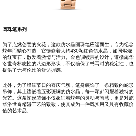
圆珠笔系列
为了点燃创意的火花，这款仿水晶圆珠笔应运而生，专为纪念
蛇年而精心打造。它镶嵌着大约430颗红色仿水晶，如同燃烧
的红宝石，散发着激情与活力。金色调镀层的设计，遵循施华
洛世奇标志性的八边形形状，不仅确保了书写时的稳定性，也
提供了无与伦比的舒适握感。
此外，为了增添节日的喜庆气氛，笔身装饰了一条精致的蛇形
吊饰，其上镶嵌着五彩斑斓的仿水晶，每一颗都闪耀着独特的
光芒。这条蛇形装饰不仅象征着蛇年的灵动与智慧，更是对施
华洛世奇精湛工艺的致敬，使其成为一件既实用又具有收藏价
值的艺术品。