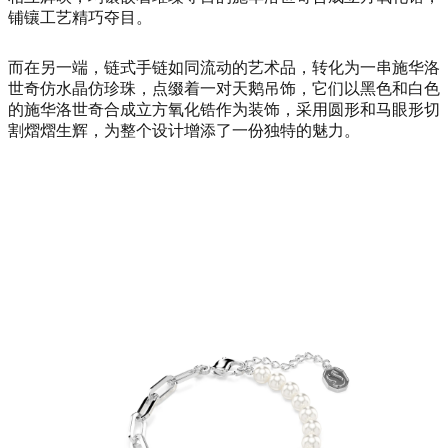
铺镶工艺精巧夺目。
而在另一端，链式手链如同流动的艺术品，转化为一串施华洛
世奇仿水晶仿珍珠，点缀着一对天鹅吊饰，它们以黑色和白色
的施华洛世奇合成立方氧化锆作为装饰，采用圆形和马眼形切
割熠熠生辉，为整个设计增添了一份独特的魅力。