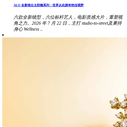
ALO 全新推出太阳镜系列：世界从此拥有绝佳视野
六款全新镜型，六位标杆艺人，电影质感大片，重塑视
角之力。2026 年 7 月 22 日，主打 studio-to-street及秉持
身心 Wellness ..