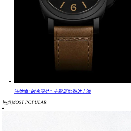
沛纳海“时光深处” 主题展览到达上海
热点
MOST POPULAR