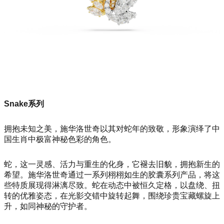
Snake系列
拥抱未知之美，施华洛世奇以其对蛇年的致敬，形象演绎了中
国生肖中极富神秘色彩的角色。
蛇，这一灵感、活力与重生的化身，它褪去旧貌，拥抱新生的
希望。施华洛世奇通过一系列栩栩如生的胶囊系列产品，将这
些特质展现得淋漓尽致。蛇在动态中被恒久定格，以盘绕、扭
转的优雅姿态，在光影交错中旋转起舞，围绕珍贵宝藏螺旋上
升，如同神秘的守护者。