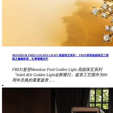
MONSIEUR FRED GOLDEN LIGHT 高级珠宝系列： FRED斐登高级珠宝三部
曲之巅峰终章，礼赞璀璨光芒
FRED斐登Monsieur Fred Golden Light 高级珠宝系列
「Soleil dOr Golden Light金辉耀日」篇章工艺图作为90
周年庆典的重要篇章，..