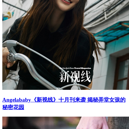
Angelababy《新视线》十月刊来袭 揭秘弄堂女孩的
秘密花园