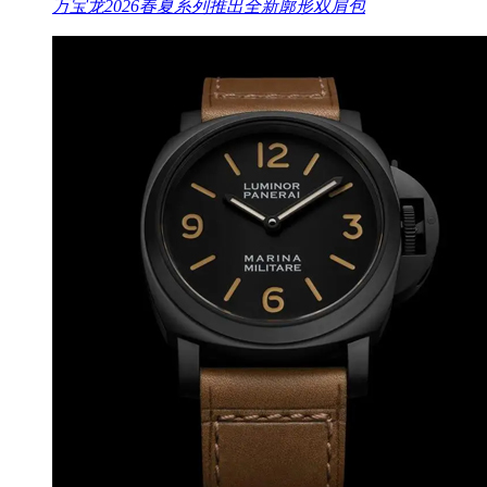
万宝龙2026春夏系列推出全新廓形双肩包