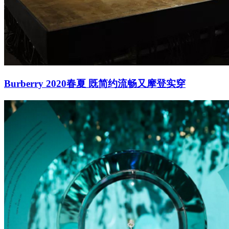
Burberry 2020春夏 既简约流畅又摩登实穿