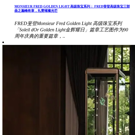
MONSIEUR FRED GOLDEN LIGHT 高级珠宝系列： FRED斐登高级珠宝三部
曲之巅峰终章，礼赞璀璨光芒
FRED斐登Monsieur Fred Golden Light 高级珠宝系列
「Soleil dOr Golden Light金辉耀日」篇章工艺图作为90
周年庆典的重要篇章，..