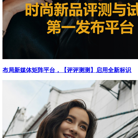
布局新媒体矩阵平台，【评评测测】启用全新标识