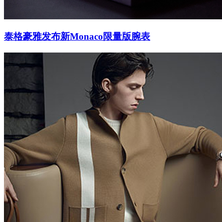
泰格豪雅发布新Monaco限量版腕表