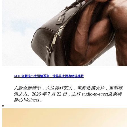
ALO 全新推出太阳镜系列：世界从此拥有绝佳视野
六款全新镜型，六位标杆艺人，电影质感大片，重塑视
角之力。2026 年 7 月 22 日，主打 studio-to-street及秉持
身心 Wellness ..