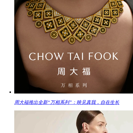
周大福推出全新“万相系列”：映见真我，自在生长