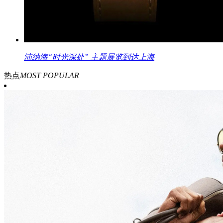
沛纳海“时光深处” 主题展览到达上海
热点
MOST POPULAR