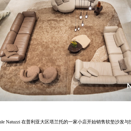
始人 Pasquale Natuzzi 在普利亚大区塔兰托的一家小店开始
。