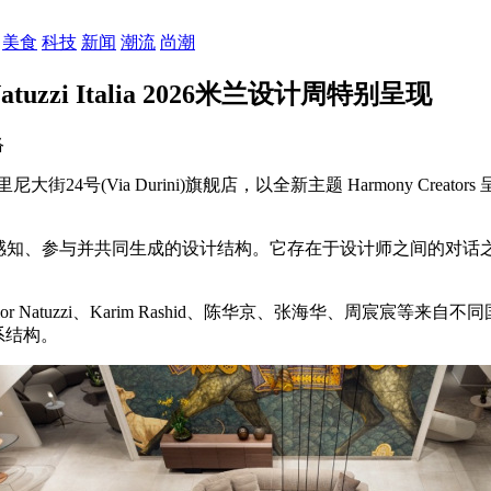
美食
科技
新闻
潮流
尚潮
tuzzi Italia 2026米兰设计周特别呈现
络
杜里尼大街24号(Via Durini)旗舰店，以全新主题 Harmony 
被感知、参与并共同生成的设计结构。它存在于设计师之间的对话
le Junior Natuzzi、Karim Rashid、陈华京、张海华、
系结构。