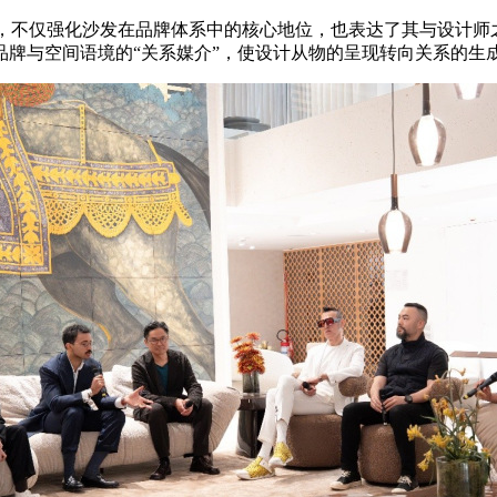
“沙发对话”，不仅强化沙发在品牌体系中的核心地位，也表达了其与
牌与空间语境的“关系媒介”，使设计从物的呈现转向关系的生