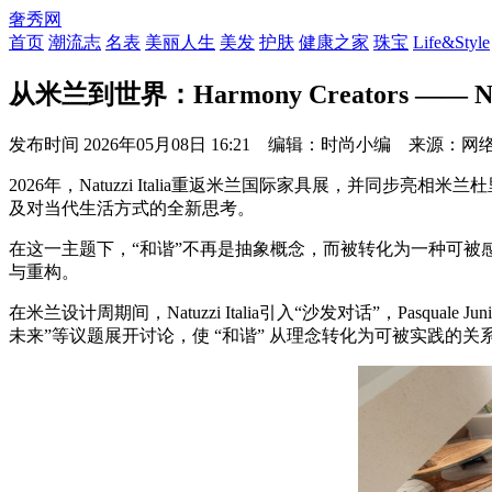
奢秀网
首页
潮流志
名表
美丽人生
美发
护肤
健康之家
珠宝
Life&Style
从米兰到世界：Harmony Creators —— Na
发布时间
2026年05月08日 16:21 编辑：时尚小编 来源：网
2026年，Natuzzi Italia重返米兰国际家具展，并同步亮相米兰
及对当代生活方式的全新思考。
在这一主题下，“和谐”不再是抽象概念，而被转化为一种可
与重构。
在米兰设计周期间，Natuzzi Italia引入“沙发对话”，Pasqua
未来”等议题展开讨论，使 “和谐” 从理念转化为可被实践的关