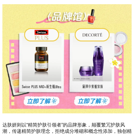
达肤妍则以“精简护肤引领者”的品牌形象，颠覆繁冗护肤风
潮，传递精简护肤理念，拒绝成分堆砌和概念性添加，独创精