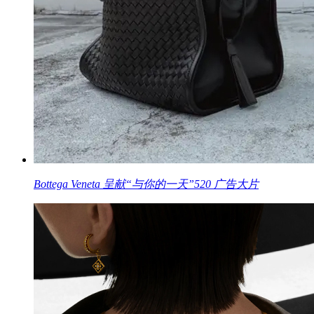
Bottega Veneta 呈献“与你的一天”520 广告大片