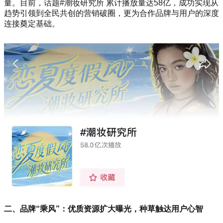
量。目前，话题#潮妆研究所 累计播放量达58亿，成功实现从
趋势引领到全民共创的营销破圈，更为合作品牌与用户的深度
连接奠定基础。
二、品牌“乘风”：优质资源扩大曝光，种草触达用户心智