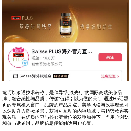
黛珂以渗透技术著称，是倡导“乳液先行”的国际高端美妆品
牌，融合感性与品质，传递“值得引以为傲的美”。通过H5话题
页的专属植入窗口，品牌的产品亮点、美学风格与故事理念可
以深度嵌入潮妆场景，获得可互动的内容场域，与趋势妆容实
现关联。在优质内容与核心流量位的双重加持下，当用户浏览
和参与话题时，品牌信息便能触达用户心智。