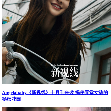
Angelababy《新视线》十月刊来袭 揭秘弄堂女孩的
秘密花园