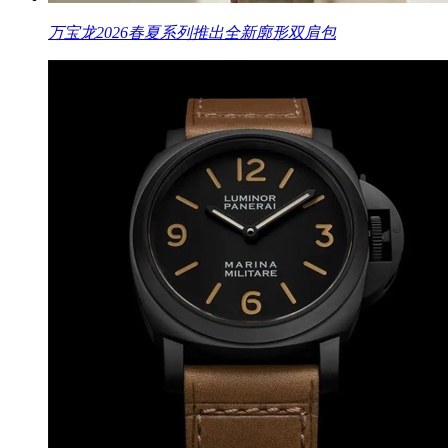
万宝龙2026春夏系列推出全新廓形双肩包