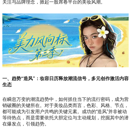
关注与品牌理念，掀起一股席卷平台的美妆风潮。
一、趋势“造风”：妆容日历释放潮流信号，多元创作激活内容
生态
在瞬息万变的潮流趋势中，如何抓住当下的流行密码，成为营
销破圈的关键所在。对于美妆品类而言，色彩、风格、节点，
都可能成为引发用户共鸣的关键元素。成功的“造风”并非被动
等待热点，而是需要依托大胆定位与主动规划，挖掘其中的潜
在爆发点，引领趋势。