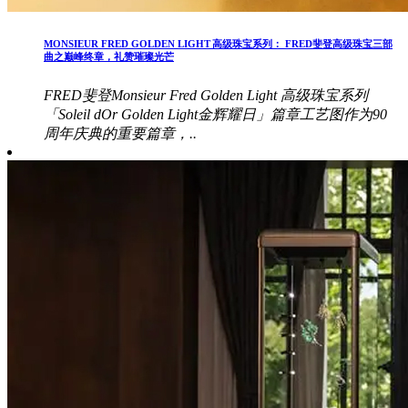
MONSIEUR FRED GOLDEN LIGHT 高级珠宝系列： FRED斐登高级珠宝三部
曲之巅峰终章，礼赞璀璨光芒
FRED斐登Monsieur Fred Golden Light 高级珠宝系列
「Soleil dOr Golden Light金辉耀日」篇章工艺图作为90
周年庆典的重要篇章，..