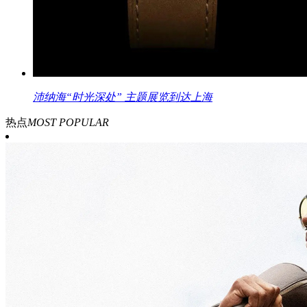
沛纳海“时光深处” 主题展览到达上海
热点
MOST POPULAR