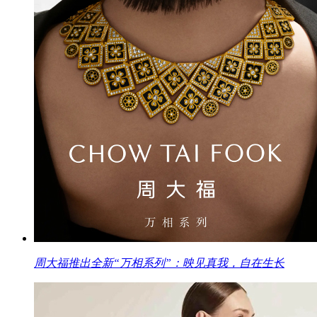
周大福推出全新“万相系列”：映见真我，自在生长