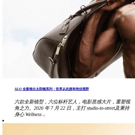
ALO 全新推出太阳镜系列：世界从此拥有绝佳视野
六款全新镜型，六位标杆艺人，电影质感大片，重塑视
角之力。2026 年 7 月 22 日，主打 studio-to-street及秉持
身心 Wellness ..