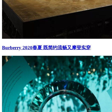
Burberry 2020春夏 既简约流畅又摩登实穿