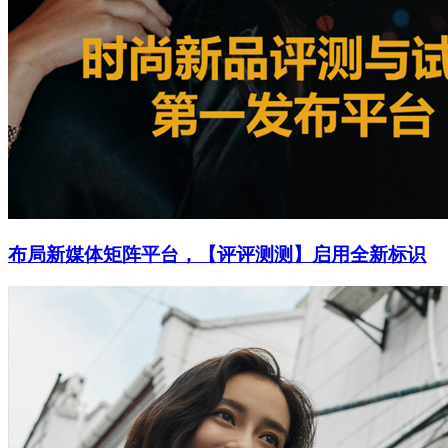
布局新媒体矩阵平台，【评评测测】启用全新标识