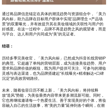
通过将品牌信息锚定在具体的潮流趋势与资源组合中，「美力
风向标」助力品牌在目标用户群体中实现“品牌理念 +产品场
景”的双重曝光，并有效提升其在美妆领域的关联性与用户的
好感度。在这一过程中，品牌不再是趋势之风的观望者，而是
与平台、达人和用户共同成为“美”的见证者。
结语：
历经多季完美收官，「美力风向标」已然成为抖音长线营销IP
的典范。它超越了单纯的营销层面，成为连接美妆趋势、用户
需求和品牌价值的枢纽，既为用户提供可关注、可参与的潮妆
灵感与表达渠道，也为品牌搭建起“长线曝光+精准触达+口碑
沉淀”的高效营销路径。
未来，随着妆容日历不断上新，「美力风向标」将持续释
放“造风”势能，为美妆垂类内容带来更多潮流新可能。同时，
它也将继续邀请每一个热爱生活、善于发现美好的个体，将妆
容融入自己的生活故事，将“美的力量”延伸到各个瞬间，在潮