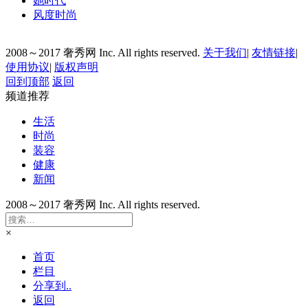
她时代
风度时尚
2008～2017 奢秀网 Inc. All rights reserved.
关于我们
|
友情链接
|
使用协议
|
版权声明
回到顶部
返回
频道推荐
生活
时尚
装容
健康
新闻
2008～2017 奢秀网 Inc. All rights reserved.
×
首页
栏目
分享到..
返回