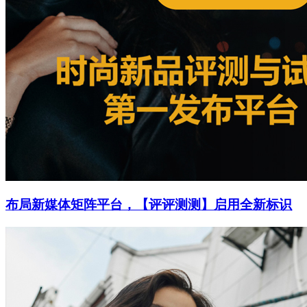
布局新媒体矩阵平台，【评评测测】启用全新标识