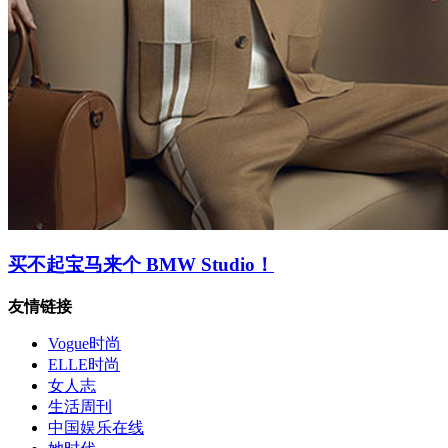
买不起宝马来个 BMW Studio！
友情链接
Vogue时尚
ELLE时尚
女人志
生活周刊
中国娱乐在线