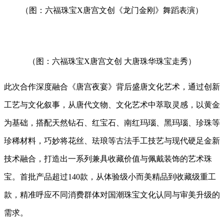
（图：六福珠宝X唐宫文创《龙门金刚》舞蹈表演）
（图：六福珠宝X唐宫文创 大唐珠华珠宝走秀）
此次合作深度融合《唐宫夜宴》背后盛唐文化艺术，通过创新
工艺与文化叙事，从唐代文物、文化艺术中萃取灵感，以黄金
为基础，搭配天然钻石、红宝石、南红玛瑙、黑玛瑙、珍珠等
珍稀材料，巧妙将花丝、珐琅等古法手工技艺与现代硬足金新
技术融合，打造出一系列兼具收藏价值与佩戴装饰的艺术珠
宝。首批产品超过140款，从体验级小而美精品到收藏级重工
款，精准呼应不同消费群体对国潮珠宝文化认同与审美升级的
需求。