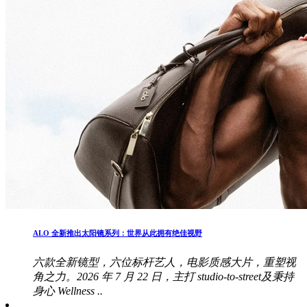
ALO 全新推出太阳镜系列：世界从此拥有绝佳视野
六款全新镜型，六位标杆艺人，电影质感大片，重塑视
角之力。2026 年 7 月 22 日，主打 studio-to-street及秉持
身心 Wellness ..