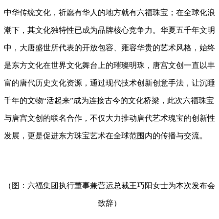
中华传统文化，祈愿有华人的地方就有六福珠宝；在全球化浪
潮下，其文化独特性已成为品牌核心竞争力。华夏五千年文明
中，大唐盛世所代表的开放包容、雍容华贵的艺术风格，始终
是东方文化在世界文化舞台上的璀璨明珠，唐宫文创一直以丰
富的唐代历史文化资源，通过现代技术创新创意手法，让沉睡
千年的文物“活起来”成为连接古今的文化桥梁，此次六福珠宝
与唐宫文创的联名合作，不仅大力推动唐代艺术瑰宝的创新性
发展，更是促进东方珠宝艺术在全球范围内的传播与交流。
（图：六福集团执行董事兼营运总裁王巧阳女士为本次发布会
致辞）