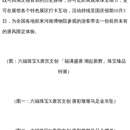
既可回溯文物背后的历史脉络，亦可近距离观摩珠宝细节，更
可在展馆各个特色展区打卡互动，活动持续至国庆假期10月3
日，为全国各地前来河南博物院参观的游客带去一份前所未有
的唐风限定体验。
（图：六福珠宝X唐宫文创 「福满盛唐 潮起新辉」珠宝臻品
特展）
（图一：六福珠宝X唐宫文创 唐彩墩墩马足金吊坠）