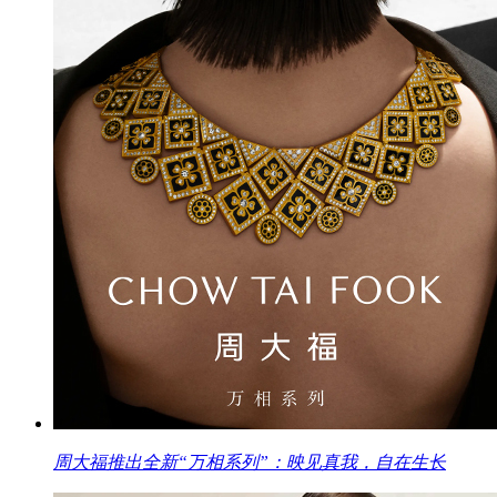
周大福推出全新“万相系列”：映见真我，自在生长