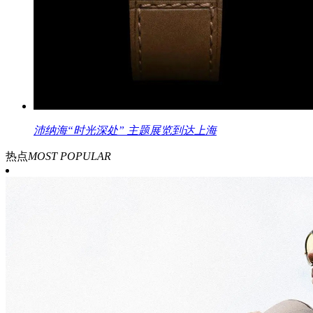
沛纳海“时光深处” 主题展览到达上海
热点
MOST POPULAR