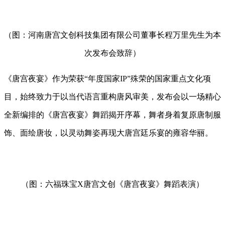
（图：河南唐宫文创科技集团有限公司董事长程万里先生为本
次发布会致辞）
《唐宫夜宴》作为荣获“年度国家IP”殊荣的国家重点文化项
目，始终致力于以当代语言重构唐风审美，发布会以一场精心
全新编排的《唐宫夜宴》舞蹈揭开序幕，舞者身着复原唐制服
饰、面绘唐妆，以灵动舞姿再现大唐宫廷乐宴的雍容华丽。
（图：六福珠宝X唐宫文创《唐宫夜宴》舞蹈表演）