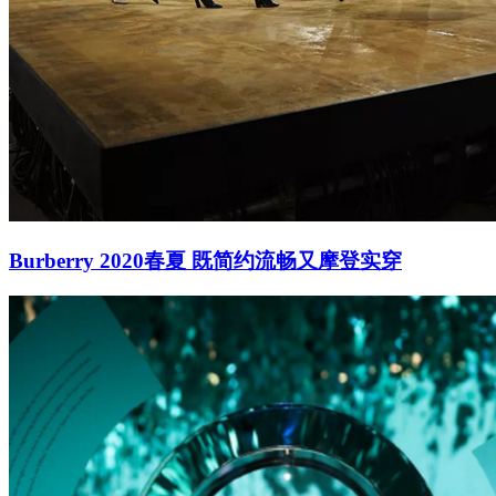
Burberry 2020春夏 既简约流畅又摩登实穿