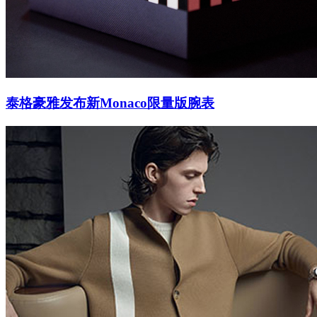
泰格豪雅发布新Monaco限量版腕表