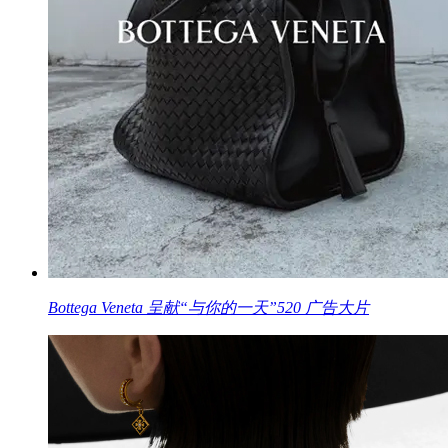
Bottega Veneta 呈献“与你的一天”520 广告大片