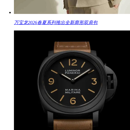
万宝龙2026春夏系列推出全新廓形双肩包