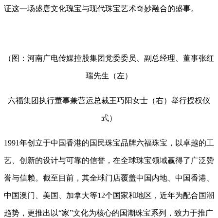
证这一场盛唐文化瑰宝与现代珠宝艺术奇妙融合的盛事。
（图：河南广电传媒控股集团党委委员、副总经理、董事张红
瑞先生（左）
六福集团执行董事兼营运总裁王巧阳女士（右）举行授权仪
式）
1991年创立于中国香港的国民珠宝品牌六福珠宝，以卓越的工
艺、创新的设计与可靠的信誉，在全球珠宝领域赢得了广泛赞
誉与信赖。截至目前，其全球门店覆盖中国内地、中国香港、
中国澳门、美国、加拿大等12个国家和地区，近年为配合国潮
趋势，更推出以“家”文化为核心的国潮珠宝系列，致力于推广