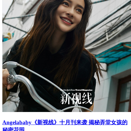
Angelababy《新视线》十月刊来袭 揭秘弄堂女孩的
秘密花园