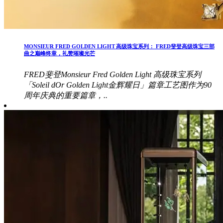
MONSIEUR FRED GOLDEN LIGHT 高级珠宝系列： FRED斐登高级珠宝三部
曲之巅峰终章，礼赞璀璨光芒
FRED斐登Monsieur Fred Golden Light 高级珠宝系列
「Soleil dOr Golden Light金辉耀日」篇章工艺图作为90
周年庆典的重要篇章，..