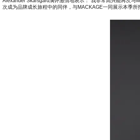
Alexander Skarsgard满怀激情地表示：“我非常
次成为品牌成长旅程中的同伴，与MACKAGE一同展示本季所