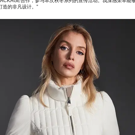
高兴能再次与MACKAGE合作，参与本次秋冬系列的宣传活动。我深
打造的非凡设计。”