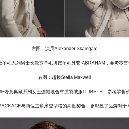
左图：演员Alexander Skarsgard
E羊毛系列男士长款剪羊毛拼接羊毛外套 ABRAHAM，参考零售价 R
右图：超模Stella Maxwell
GE奢意典藏系列女士连帽混合材质羽绒服LILIBETH，参考零售价 RM
ACKAGE与两位主角摩登型格的高度契合，更彰显了品牌对