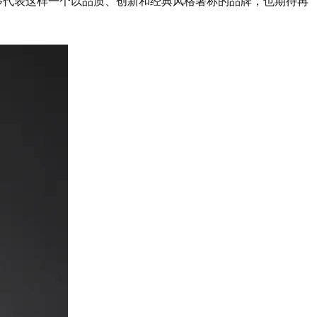
感荣幸能够代表这样一个以品质、创新和经典风格著称的品牌，也期待再