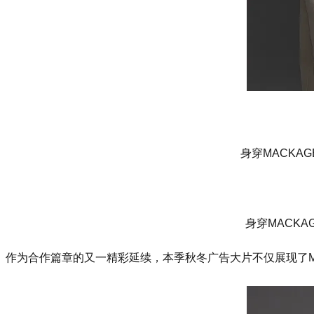
身穿MACKAG
身穿MACKA
作为合作篇章的又一精彩延续，本季秋冬广告大片不仅展现了M