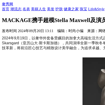
奢秀网
首页
潮流志
名表
美丽人生
美发
护肤
健康之家
珠宝
Life&Style
MACKAGE携手超模Stella Maxwell及演员
发布时间
2024年09月20日 13:11 编辑：时尚小编 来源：网
2024年9月19日，以奢华外套备受瞩目的加拿大高端生活方式品牌MA
Skarsgard（亚历山大·斯卡斯加德），共同演绎全新一季
技革新，将前沿匠心技艺与精致设计美学融合，为追求卓越、