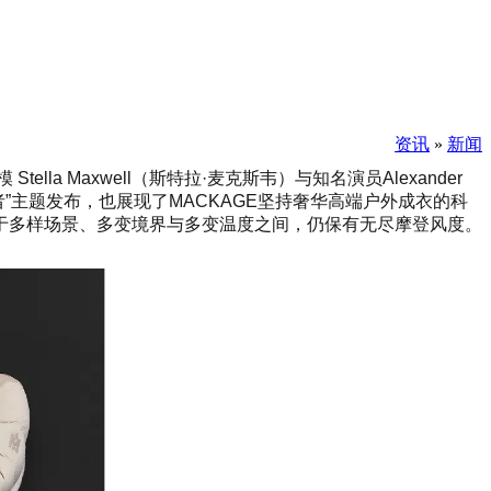
资讯
»
新闻
a Maxwell（斯特拉·麦克斯韦）与知名演员Alexander
者”主题发布，也展现了MACKAGE坚持奢华高端户外成衣的科
于多样场景、多变境界与多变温度之间，仍保有无尽摩登风度。