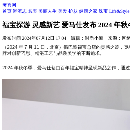
奢秀网
首页
潮流志
名表
美丽人生
美发
护肤
健康之家
珠宝
Life&Style
福宝探游 灵感新艺 爱马仕发布 2024 年
发布时间
2024年07月12日 17:04 编辑：时尚小编 来源：网
（2024 年 7 月 11 日，北京）循巴黎福宝总店的灵
牌对创新巧思、精湛工艺与品质美学的不断追求。
2024 年秋冬季，爱马仕藉由百年福宝精神呈现新品之作，