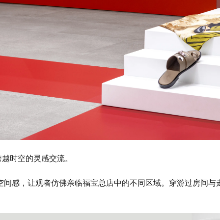
发跨越时空的灵感交流。
空间感，让观者仿佛亲临福宝总店中的不同区域。穿游过房间与