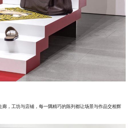
走廊，工坊与店铺，每一隅精巧的陈列都让场景与作品交相辉