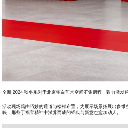
全新 2024 秋冬系列于北京笙白艺术空间汇集启程，致力激
活动现场藉由巧妙的通道与楼梯布置，为展示场景拓展出多维
映，那些于福宝精神中滋养而成的经典与新意也愈加动人。