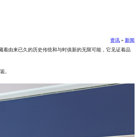
资讯
»
新闻
里蕴藏着由来已久的历史传统和与时俱新的无限可能，它见证着品
邂逅。