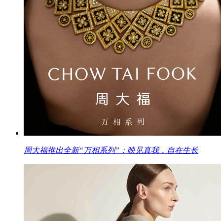
周大福推出全新“万相系列”：映见真我，自在生长