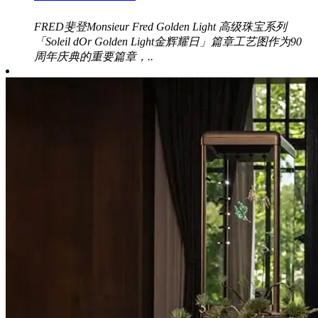
FRED斐登Monsieur Fred Golden Light 高级珠宝系列
「Soleil dOr Golden Light金辉耀日」篇章工艺图作为90
周年庆典的重要篇章，..