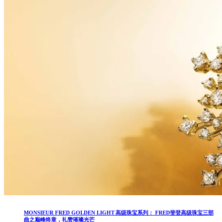
MONSIEUR FRED GOLDEN LIGHT 高级珠宝系列： FRED斐登高级珠宝三部
曲之巅峰终章，礼赞璀璨光芒