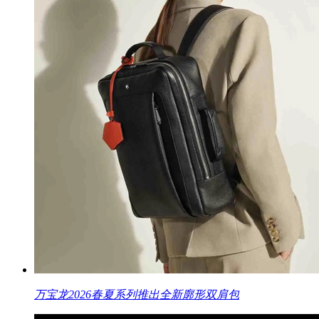
万宝龙2026春夏系列推出全新廓形双肩包