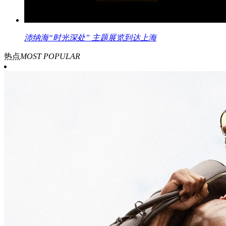
沛纳海“时光深处” 主题展览到达上海
热点
MOST POPULAR