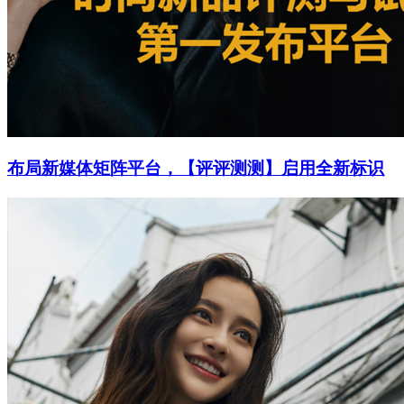
布局新媒体矩阵平台，【评评测测】启用全新标识