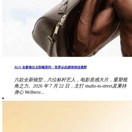
ALO 全新推出太阳镜系列：世界从此拥有绝佳视野
六款全新镜型，六位标杆艺人，电影质感大片，重塑视
角之力。2026 年 7 月 22 日，主打 studio-to-street及秉持
身心 Wellness ..