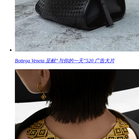
Bottega Veneta 呈献“与你的一天”520 广告大片