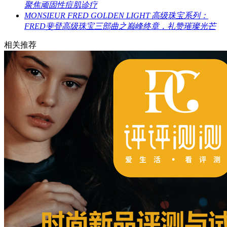
聚焦顽固性痘肌诊疗
MONSIEUR FRED GOLDEN LIGHT 高级珠宝系列：
FRED斐登高级珠宝三部曲之巅峰终章，礼赞璀璨光芒
相关推荐