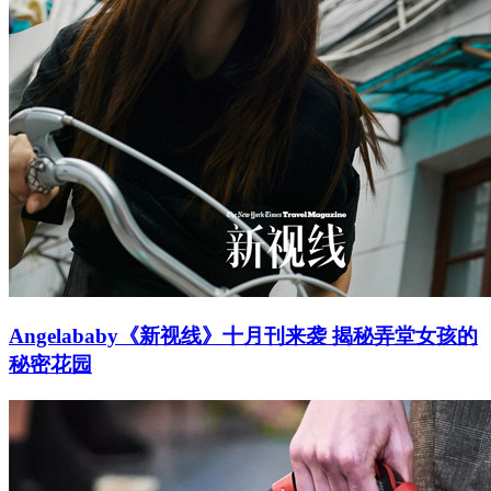
Angelababy《新视线》十月刊来袭 揭秘弄堂女孩的
秘密花园