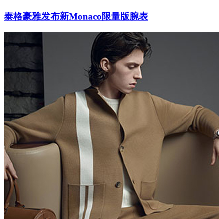
泰格豪雅发布新Monaco限量版腕表