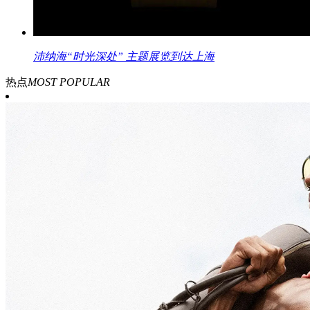
沛纳海“时光深处” 主题展览到达上海
热点
MOST POPULAR