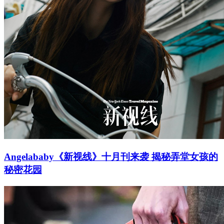
Angelababy《新视线》十月刊来袭 揭秘弄堂女孩的
秘密花园