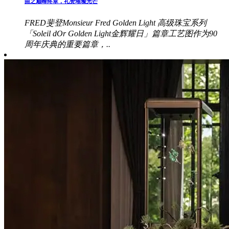
曲之巅峰终章，礼赞璀璨光芒
FRED斐登Monsieur Fred Golden Light 高级珠宝系列
「Soleil dOr Golden Light金辉耀日」篇章工艺图作为90
周年庆典的重要篇章，..