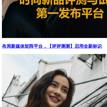
布局新媒体矩阵平台，【评评测测】启用全新标识