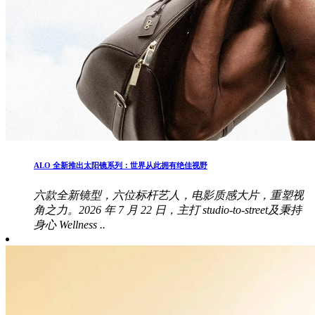
ALO 全新推出太阳镜系列：世界从此拥有绝佳视野
六款全新镜型，六位标杆艺人，电影质感大片，重塑视
角之力。2026 年 7 月 22 日，主打 studio-to-street及秉持
身心 Wellness ..