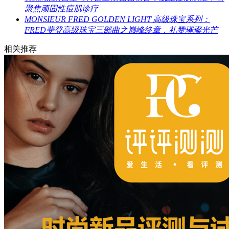
聚焦顽固性痘肌诊疗
MONSIEUR FRED GOLDEN LIGHT 高级珠宝系列：
FRED斐登高级珠宝三部曲之巅峰终章，礼赞璀璨光芒
相关推荐