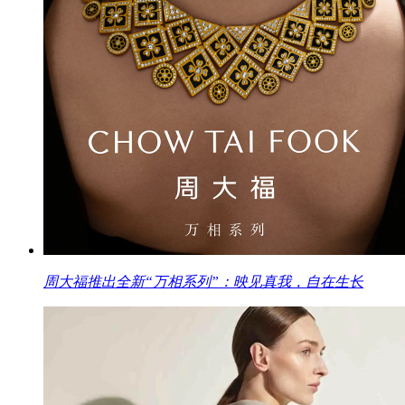
周大福推出全新“万相系列”：映见真我，自在生长