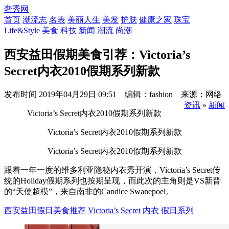
奢秀网
首页
潮流志
名表
美丽人生
美发
护肤
健康之家
珠宝
Life&Style
美食
科技
新闻
潮流
尚潮
西安益田假期美食引荐：Victoria’s
Secret内衣2010假期系列新款
发布时间
2019年04月29日 09:51 编辑：fashion 来源：网络
资讯
»
新闻
Victoria’s Secret内衣2010假期系列新款
Victoria’s Secret内衣2010假期系列新款
Victoria’s Secret内衣2010假期系列新款
跟着一年一度的维多利亚隐秘内衣秀开演，Victoria’s Secret传
统的Holiday假期系列也按期呈现，而此次的主角则是VS新晋
的“天使超模”，来自南非的Candice Swanepoel。
西安益田假日美食推荐
Victoria’s
Secret
内衣
假日系列