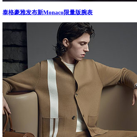
泰格豪雅发布新Monaco限量版腕表