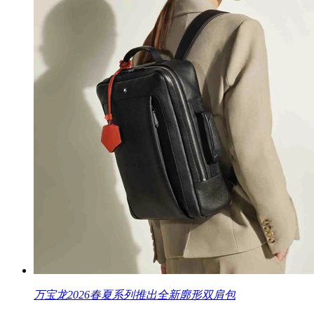
万宝龙2026春夏系列推出全新廓形双肩包