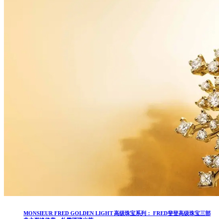
MONSIEUR FRED GOLDEN LIGHT 高级珠宝系列： FRED斐登高级珠宝三部