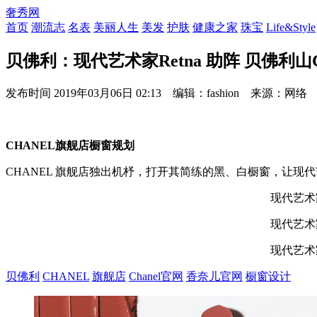
奢秀网
首页
潮流志
名表
美丽人生
美发
护肤
健康之家
珠宝
Life&Style
贝佛利：现代艺术家Retna 助阵 贝佛利
发布时间
2019年03月06日 02:13 编辑：fashion 来源：网络
CHANEL旗舰店橱窗规划
CHANEL 旗舰店独出机杼，打开其简练的黑、白橱窗，让现代
现代艺术
现代艺术
现代艺术
贝佛利
CHANEL
旗舰店
Chanel官网
香奈儿官网
橱窗设计