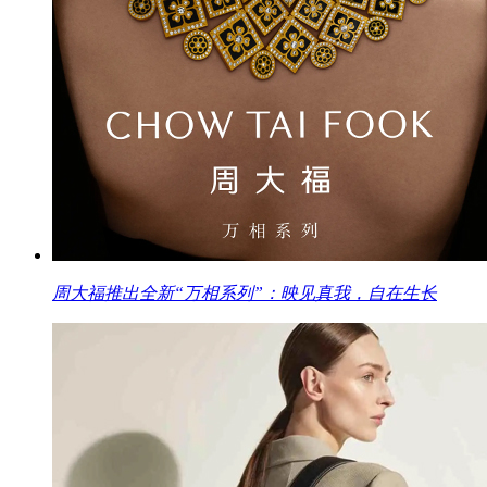
周大福推出全新“万相系列”：映见真我，自在生长