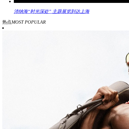
沛纳海“时光深处” 主题展览到达上海
热点
MOST POPULAR