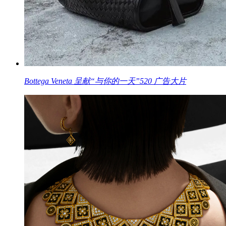
Bottega Veneta 呈献“与你的一天”520 广告大片