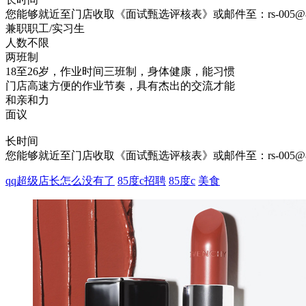
您能够就近至门店收取《面试甄选评核表》或邮件至：rs-005@85coff
兼职职工/实习生
人数不限
两班制
18至26岁，作业时间三班制，身体健康，能习惯
门店高速方便的作业节奏，具有杰出的交流才能
和亲和力
面议
长时间
您能够就近至门店收取《面试甄选评核表》或邮件至：rs-005@85coff
qq超级店长怎么没有了
85度c招聘
85度c
美食