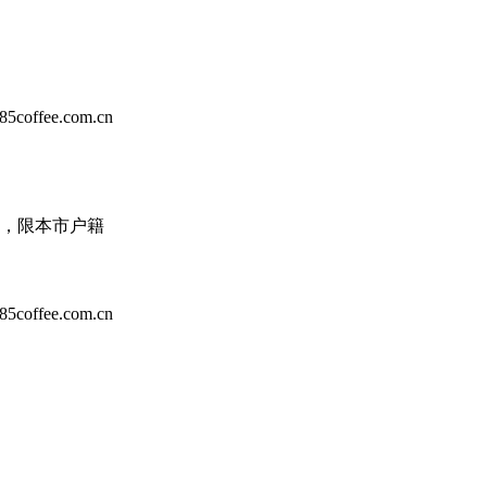
ee.com.cn
责，限本市户籍
ee.com.cn