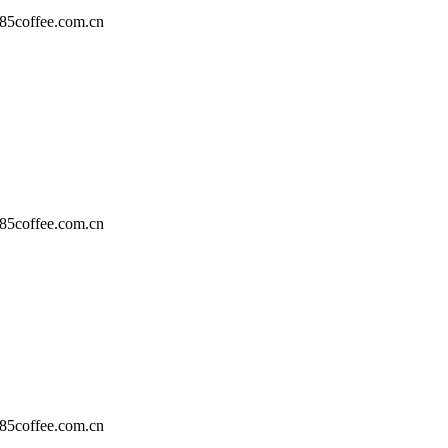
ee.com.cn
ee.com.cn
ee.com.cn