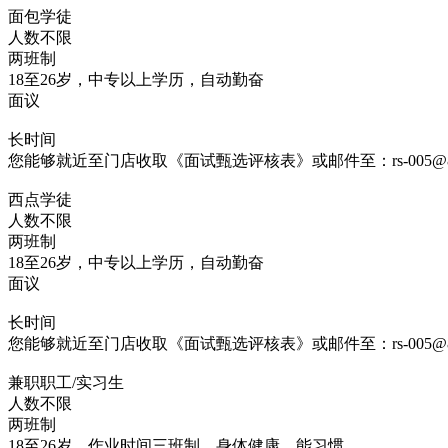
面包学徒
人数不限
两班制
18至26岁，中专以上学历，自动勤奋
面议
长时间
您能够就近至门店收取《面试甄选评核表》或邮件至：rs-005@85coff
西点学徒
人数不限
两班制
18至26岁，中专以上学历，自动勤奋
面议
长时间
您能够就近至门店收取《面试甄选评核表》或邮件至：rs-005@85coff
兼职职工/实习生
人数不限
两班制
18至26岁，作业时间三班制，身体健康，能习惯