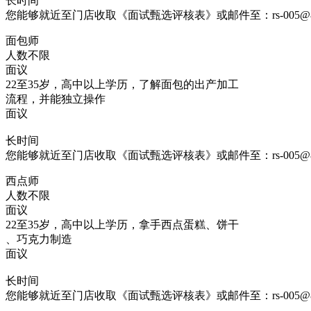
长时间
您能够就近至门店收取《面试甄选评核表》或邮件至：rs-005@85coff
面包师
人数不限
面议
22至35岁，高中以上学历，了解面包的出产加工
流程，并能独立操作
面议
长时间
您能够就近至门店收取《面试甄选评核表》或邮件至：rs-005@85coff
西点师
人数不限
面议
22至35岁，高中以上学历，拿手西点蛋糕、饼干
、巧克力制造
面议
长时间
您能够就近至门店收取《面试甄选评核表》或邮件至：rs-005@85coff