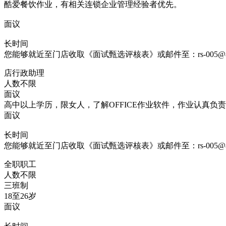
酷爱餐饮作业，有相关连锁企业管理经验者优先。
面议
长时间
您能够就近至门店收取《面试甄选评核表》或邮件至：rs-005@85coff
店行政助理
人数不限
面议
高中以上学历，限女人，了解OFFICE作业软件，作业认真负
面议
长时间
您能够就近至门店收取《面试甄选评核表》或邮件至：rs-005@85coff
全职职工
人数不限
三班制
18至26岁
面议